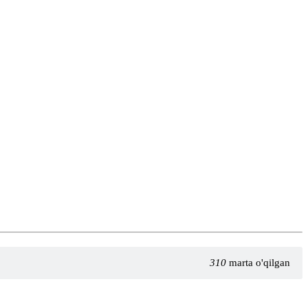
310
marta o'qilgan