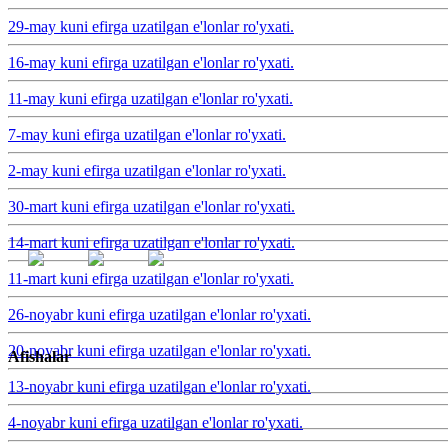
29-may kuni efirga uzatilgan e'lonlar ro'yxati.
16-may kuni efirga uzatilgan e'lonlar ro'yxati.
11-may kuni efirga uzatilgan e'lonlar ro'yxati.
7-may kuni efirga uzatilgan e'lonlar ro'yxati.
2-may kuni efirga uzatilgan e'lonlar ro'yxati.
30-mart kuni efirga uzatilgan e'lonlar ro'yxati.
14-mart kuni efirga uzatilgan e'lonlar ro'yxati.
11-mart kuni efirga uzatilgan e'lonlar ro'yxati.
26-noyabr kuni efirga uzatilgan e'lonlar ro'yxati.
20-noyabr kuni efirga uzatilgan e'lonlar ro'yxati.
Afishalar
13-noyabr kuni efirga uzatilgan e'lonlar ro'yxati.
4-noyabr kuni efirga uzatilgan e'lonlar ro'yxati.