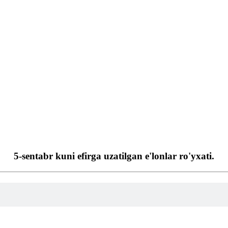
5-sentabr kuni efirga uzatilgan e'lonlar ro'yxati.