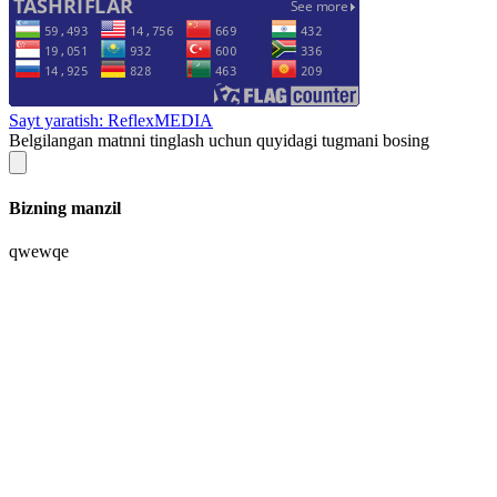
Sayt yaratish: ReflexMEDIA
Belgilangan matnni tinglash uchun quyidagi tugmani bosing
Bizning manzil
qwewqe