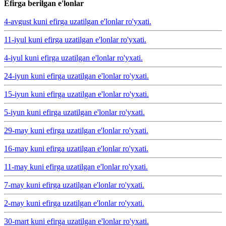
Efirga berilgan e'lonlar
4-avgust kuni efirga uzatilgan e'lonlar ro'yxati.
11-iyul kuni efirga uzatilgan e'lonlar ro'yxati.
4-iyul kuni efirga uzatilgan e'lonlar ro'yxati.
24-iyun kuni efirga uzatilgan e'lonlar ro'yxati.
15-iyun kuni efirga uzatilgan e'lonlar ro'yxati.
5-iyun kuni efirga uzatilgan e'lonlar ro'yxati.
29-may kuni efirga uzatilgan e'lonlar ro'yxati.
16-may kuni efirga uzatilgan e'lonlar ro'yxati.
11-may kuni efirga uzatilgan e'lonlar ro'yxati.
7-may kuni efirga uzatilgan e'lonlar ro'yxati.
2-may kuni efirga uzatilgan e'lonlar ro'yxati.
30-mart kuni efirga uzatilgan e'lonlar ro'yxati.