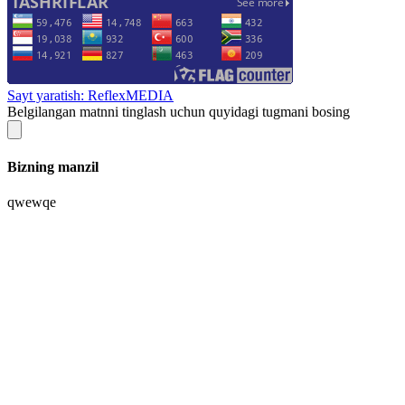
Sayt yaratish: ReflexMEDIA
Belgilangan matnni tinglash uchun quyidagi tugmani bosing
Bizning manzil
qwewqe