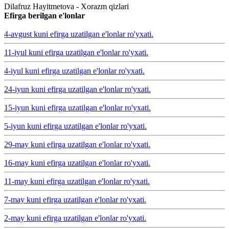
Dilafruz Hayitmetova - Xorazm qizlari
Efirga berilgan e'lonlar
4-avgust kuni efirga uzatilgan e'lonlar ro'yxati.
11-iyul kuni efirga uzatilgan e'lonlar ro'yxati.
4-iyul kuni efirga uzatilgan e'lonlar ro'yxati.
24-iyun kuni efirga uzatilgan e'lonlar ro'yxati.
15-iyun kuni efirga uzatilgan e'lonlar ro'yxati.
5-iyun kuni efirga uzatilgan e'lonlar ro'yxati.
29-may kuni efirga uzatilgan e'lonlar ro'yxati.
16-may kuni efirga uzatilgan e'lonlar ro'yxati.
11-may kuni efirga uzatilgan e'lonlar ro'yxati.
7-may kuni efirga uzatilgan e'lonlar ro'yxati.
2-may kuni efirga uzatilgan e'lonlar ro'yxati.