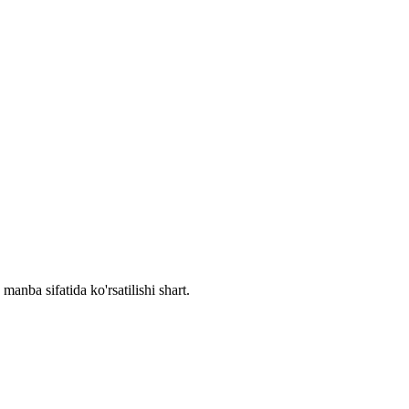
manba sifatida ko'rsatilishi shart.