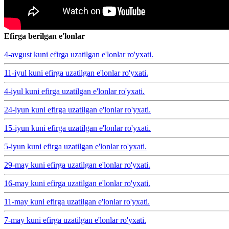
Efirga berilgan e'lonlar
4-avgust kuni efirga uzatilgan e'lonlar ro'yxati.
11-iyul kuni efirga uzatilgan e'lonlar ro'yxati.
4-iyul kuni efirga uzatilgan e'lonlar ro'yxati.
24-iyun kuni efirga uzatilgan e'lonlar ro'yxati.
15-iyun kuni efirga uzatilgan e'lonlar ro'yxati.
5-iyun kuni efirga uzatilgan e'lonlar ro'yxati.
29-may kuni efirga uzatilgan e'lonlar ro'yxati.
16-may kuni efirga uzatilgan e'lonlar ro'yxati.
11-may kuni efirga uzatilgan e'lonlar ro'yxati.
7-may kuni efirga uzatilgan e'lonlar ro'yxati.