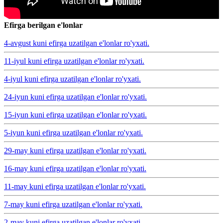
Efirga berilgan e'lonlar
4-avgust kuni efirga uzatilgan e'lonlar ro'yxati.
11-iyul kuni efirga uzatilgan e'lonlar ro'yxati.
4-iyul kuni efirga uzatilgan e'lonlar ro'yxati.
24-iyun kuni efirga uzatilgan e'lonlar ro'yxati.
15-iyun kuni efirga uzatilgan e'lonlar ro'yxati.
5-iyun kuni efirga uzatilgan e'lonlar ro'yxati.
29-may kuni efirga uzatilgan e'lonlar ro'yxati.
16-may kuni efirga uzatilgan e'lonlar ro'yxati.
11-may kuni efirga uzatilgan e'lonlar ro'yxati.
7-may kuni efirga uzatilgan e'lonlar ro'yxati.
2-may kuni efirga uzatilgan e'lonlar ro'yxati.