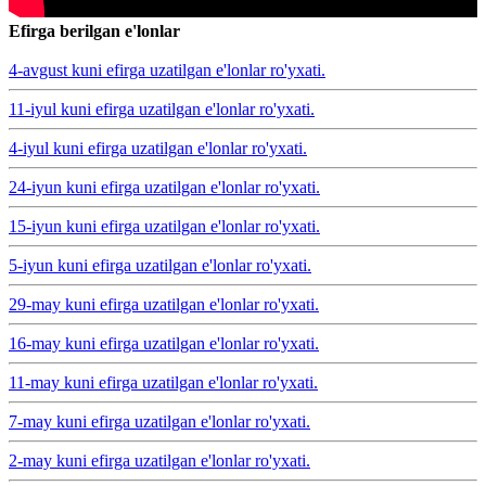
Efirga berilgan e'lonlar
4-avgust kuni efirga uzatilgan e'lonlar ro'yxati.
11-iyul kuni efirga uzatilgan e'lonlar ro'yxati.
4-iyul kuni efirga uzatilgan e'lonlar ro'yxati.
24-iyun kuni efirga uzatilgan e'lonlar ro'yxati.
15-iyun kuni efirga uzatilgan e'lonlar ro'yxati.
5-iyun kuni efirga uzatilgan e'lonlar ro'yxati.
29-may kuni efirga uzatilgan e'lonlar ro'yxati.
16-may kuni efirga uzatilgan e'lonlar ro'yxati.
11-may kuni efirga uzatilgan e'lonlar ro'yxati.
7-may kuni efirga uzatilgan e'lonlar ro'yxati.
2-may kuni efirga uzatilgan e'lonlar ro'yxati.