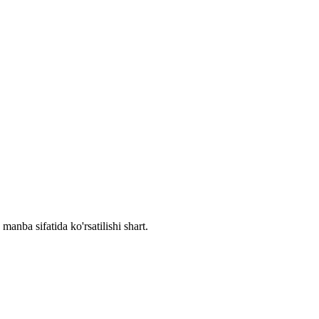
manba sifatida ko'rsatilishi shart.