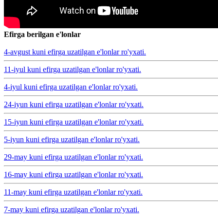
Efirga berilgan e'lonlar
4-avgust kuni efirga uzatilgan e'lonlar ro'yxati.
11-iyul kuni efirga uzatilgan e'lonlar ro'yxati.
4-iyul kuni efirga uzatilgan e'lonlar ro'yxati.
24-iyun kuni efirga uzatilgan e'lonlar ro'yxati.
15-iyun kuni efirga uzatilgan e'lonlar ro'yxati.
5-iyun kuni efirga uzatilgan e'lonlar ro'yxati.
29-may kuni efirga uzatilgan e'lonlar ro'yxati.
16-may kuni efirga uzatilgan e'lonlar ro'yxati.
11-may kuni efirga uzatilgan e'lonlar ro'yxati.
7-may kuni efirga uzatilgan e'lonlar ro'yxati.