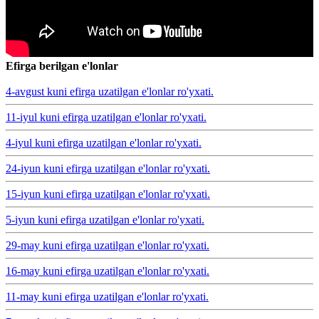
Efirga berilgan e'lonlar
4-avgust kuni efirga uzatilgan e'lonlar ro'yxati.
11-iyul kuni efirga uzatilgan e'lonlar ro'yxati.
4-iyul kuni efirga uzatilgan e'lonlar ro'yxati.
24-iyun kuni efirga uzatilgan e'lonlar ro'yxati.
15-iyun kuni efirga uzatilgan e'lonlar ro'yxati.
5-iyun kuni efirga uzatilgan e'lonlar ro'yxati.
29-may kuni efirga uzatilgan e'lonlar ro'yxati.
16-may kuni efirga uzatilgan e'lonlar ro'yxati.
11-may kuni efirga uzatilgan e'lonlar ro'yxati.