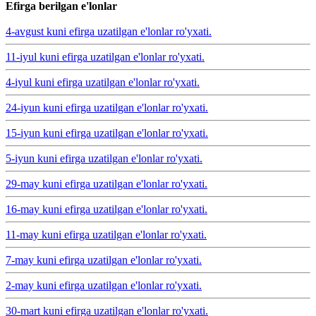
Efirga berilgan e'lonlar
4-avgust kuni efirga uzatilgan e'lonlar ro'yxati.
11-iyul kuni efirga uzatilgan e'lonlar ro'yxati.
4-iyul kuni efirga uzatilgan e'lonlar ro'yxati.
24-iyun kuni efirga uzatilgan e'lonlar ro'yxati.
15-iyun kuni efirga uzatilgan e'lonlar ro'yxati.
5-iyun kuni efirga uzatilgan e'lonlar ro'yxati.
29-may kuni efirga uzatilgan e'lonlar ro'yxati.
16-may kuni efirga uzatilgan e'lonlar ro'yxati.
11-may kuni efirga uzatilgan e'lonlar ro'yxati.
7-may kuni efirga uzatilgan e'lonlar ro'yxati.
2-may kuni efirga uzatilgan e'lonlar ro'yxati.
30-mart kuni efirga uzatilgan e'lonlar ro'yxati.