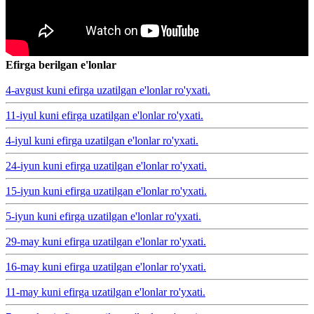
Efirga berilgan e'lonlar
4-avgust kuni efirga uzatilgan e'lonlar ro'yxati.
11-iyul kuni efirga uzatilgan e'lonlar ro'yxati.
4-iyul kuni efirga uzatilgan e'lonlar ro'yxati.
24-iyun kuni efirga uzatilgan e'lonlar ro'yxati.
15-iyun kuni efirga uzatilgan e'lonlar ro'yxati.
5-iyun kuni efirga uzatilgan e'lonlar ro'yxati.
29-may kuni efirga uzatilgan e'lonlar ro'yxati.
16-may kuni efirga uzatilgan e'lonlar ro'yxati.
11-may kuni efirga uzatilgan e'lonlar ro'yxati.