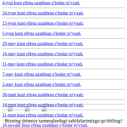
4-iyul kuni efirga uzatilgan e'lonlar ro'yxati.
24-iyun kuni efirga uzatilgan e'lonlar ro'yxati.
15-iyun kuni efirga uzatilgan e'lonlar ro'yxati.
5-iyun kuni efirga uzatilgan e'lonlar ro'yxati.
29-may kuni efirga uzatilgan e'lonlar ro'yxati.
16-may kuni efirga uzatilgan e'lonlar ro'yxati.
11-may kuni efirga uzatilgan e'lonlar ro'yxati.
7-may kuni efirga uzatilgan e'lonlar ro'yxati.
2-may kuni efirga uzatilgan e'lonlar ro'yxati.
30-mart kuni efirga uzatilgan e'lonlar ro'yxati.
14-mart kuni efirga uzatilgan e'lonlar ro'yxati.
11-mart kuni efirga uzatilgan e'lonlar ro'yxati.
Bizning ijtimoiy tarmoqlardagi sahifalarimizga qo'shiling!
26-noyabr kuni efirga uzatilgan e'lonlar ro'yxati.