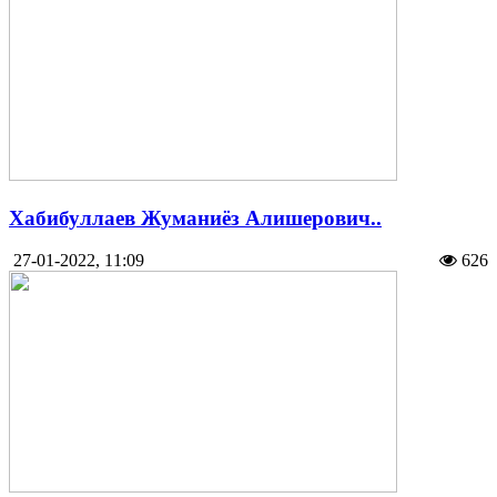
Хабибуллаев Жуманиёз Алишерович..
27-01-2022, 11:09
626