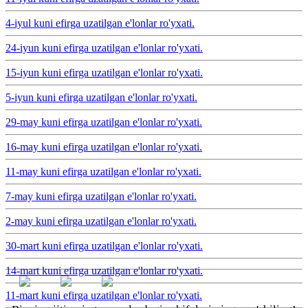
4-iyul kuni efirga uzatilgan e'lonlar ro'yxati.
24-iyun kuni efirga uzatilgan e'lonlar ro'yxati.
15-iyun kuni efirga uzatilgan e'lonlar ro'yxati.
5-iyun kuni efirga uzatilgan e'lonlar ro'yxati.
29-may kuni efirga uzatilgan e'lonlar ro'yxati.
16-may kuni efirga uzatilgan e'lonlar ro'yxati.
11-may kuni efirga uzatilgan e'lonlar ro'yxati.
7-may kuni efirga uzatilgan e'lonlar ro'yxati.
2-may kuni efirga uzatilgan e'lonlar ro'yxati.
30-mart kuni efirga uzatilgan e'lonlar ro'yxati.
14-mart kuni efirga uzatilgan e'lonlar ro'yxati.
11-mart kuni efirga uzatilgan e'lonlar ro'yxati.