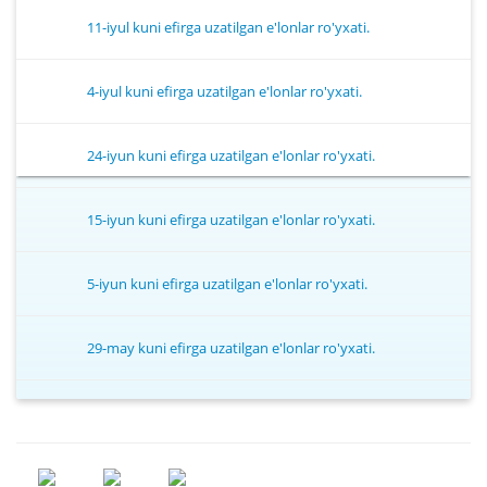
11-iyul kuni efirga uzatilgan e'lonlar ro'yxati.
4-iyul kuni efirga uzatilgan e'lonlar ro'yxati.
24-iyun kuni efirga uzatilgan e'lonlar ro'yxati.
15-iyun kuni efirga uzatilgan e'lonlar ro'yxati.
5-iyun kuni efirga uzatilgan e'lonlar ro'yxati.
29-may kuni efirga uzatilgan e'lonlar ro'yxati.
16-may kuni efirga uzatilgan e'lonlar ro'yxati.
11-may kuni efirga uzatilgan e'lonlar ro'yxati.