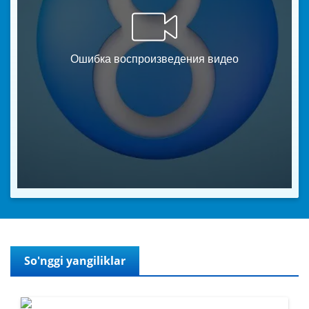
So'nggi yangiliklar