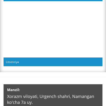
Litsenziya
Manzil:
Xorazm viloyati, Urgench shahri, Namangan
ko'cha 7a uy.