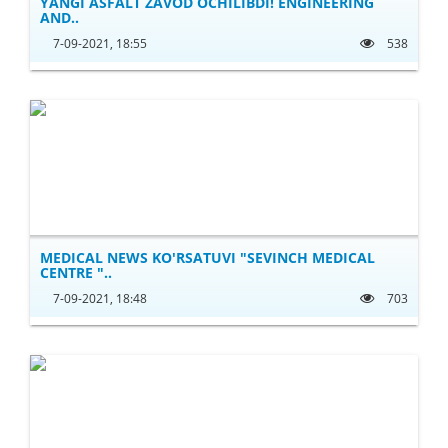
YANGI ASFALT ZAVOD OCHILIBDI! ENGINEERING
AND..
7-09-2021, 18:55
538
MEDICAL NEWS KO'RSATUVI "SEVINCH MEDICAL
CENTRE "..
7-09-2021, 18:48
703