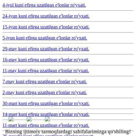
4-iyul kuni efirga uzatilgan e'lonlar ro'yxati.
24-iyun kuni efirga uzatilgan e'lonlar ro'yxati.
15-iyun kuni efirga uzatilgan e'lonlar ro'yxati.
5-iyun kuni efirga uzatilgan e'lonlar ro'yxati.
29-may kuni efirga uzatilgan e'lonlar ro'yxati.
16-may kuni efirga uzatilgan e'lonlar ro'yxati.
11-may kuni efirga uzatilgan e'lonlar ro'yxati.
7-may kuni efirga uzatilgan e'lonlar ro'yxati.
2-may kuni efirga uzatilgan e'lonlar ro'yxati.
30-mart kuni efirga uzatilgan e'lonlar ro'yxati.
14-mart kuni efirga uzatilgan e'lonlar ro'yxati.
11-mart kuni efirga uzatilgan e'lonlar ro'yxati.
Bizning ijtimoiy tarmoqlardagi sahifalarimizga qo'shiling!