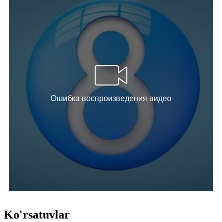
Ko'rsatuvlar