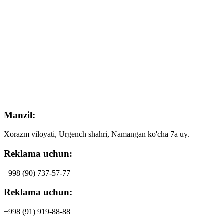
Manzil:
Xorazm viloyati, Urgench shahri, Namangan ko'cha 7a uy.
Reklama uchun:
+998 (90)
737-57-77
Reklama uchun:
+998 (91)
919-88-88