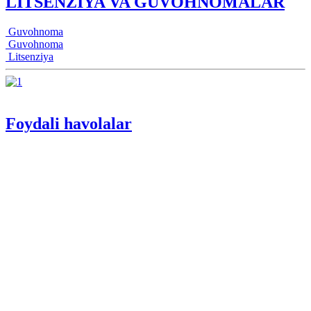
LITSENZIYA VA GUVOHNOMALAR
Guvohnoma
Guvohnoma
Litsenziya
Foydali havolalar