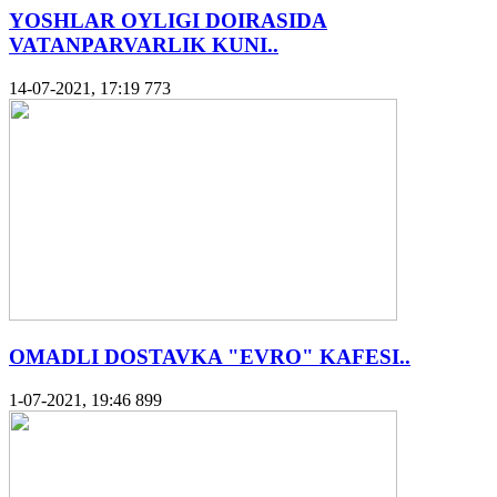
YOSHLAR OYLIGI DOIRASIDA
VATANPARVARLIK KUNI..
14-07-2021, 17:19
773
OMADLI DOSTAVKA "EVRO" KAFESI..
1-07-2021, 19:46
899