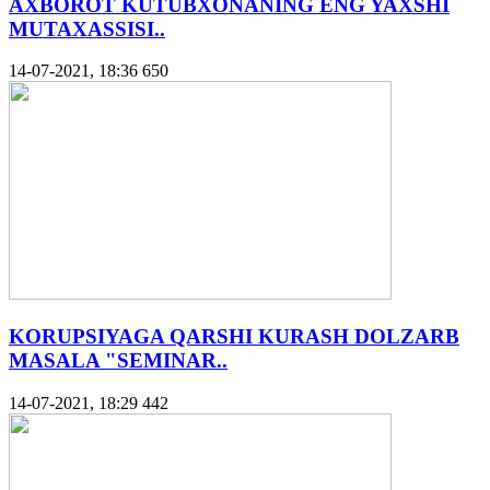
AXBOROT KUTUBXONANING ENG YAXSHI
MUTAXASSISI..
14-07-2021, 18:36
650
KORUPSIYAGA QARSHI KURASH DOLZARB
MASALA "SEMINAR..
14-07-2021, 18:29
442