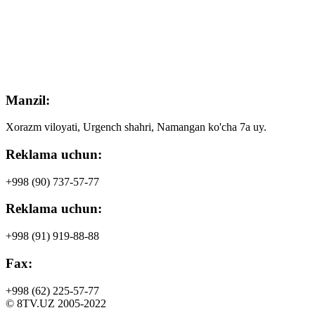
Manzil:
Xorazm viloyati, Urgench shahri, Namangan ko'cha 7a uy.
Reklama uchun:
+998 (90)
737-57-77
Reklama uchun:
+998 (91)
919-88-88
Fax:
+998 (62)
225-57-77
© 8TV.UZ 2005-2022