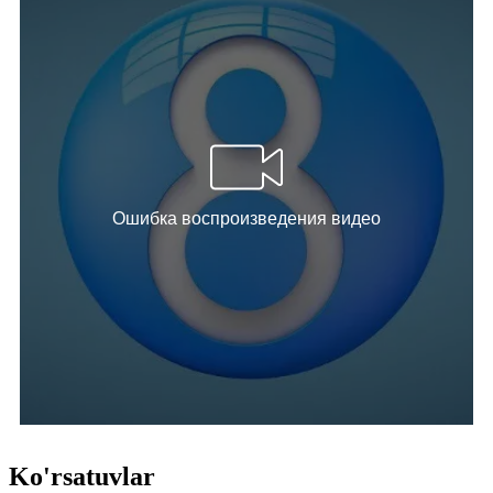
Ko'rsatuvlar