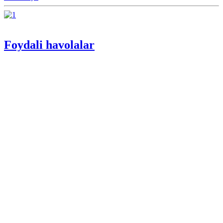
Foydali havolalar